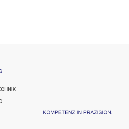
G
ECHNIK
O
KOMPETENZ IN PRÄZISION.