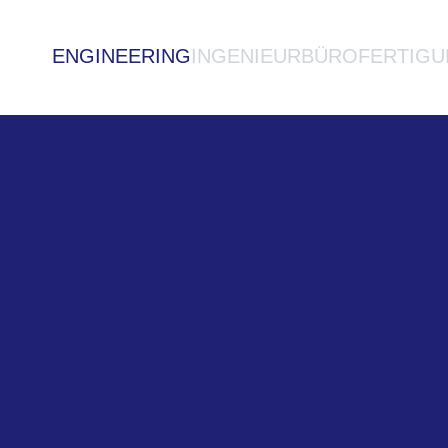
ENGINEERING
INGENIEURBÜRO
FERTIGU