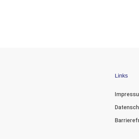
Links
Impress
Datensch
Barrieref