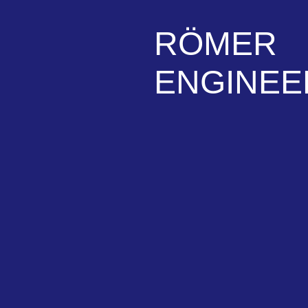
RÖMER
ENGINEE